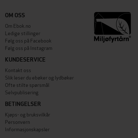
OM OSS
Om Ebok.no
Ledige stillinger
Følg oss på Facebook
Følg oss på Instagram
KUNDESERVICE
Kontakt oss
Slik leser du ebøker og lydbøker
Ofte stilte spørsmål
Selvpublisering
BETINGELSER
Kjøps- og bruksvilkår
Personvern
Informasjonskapsler