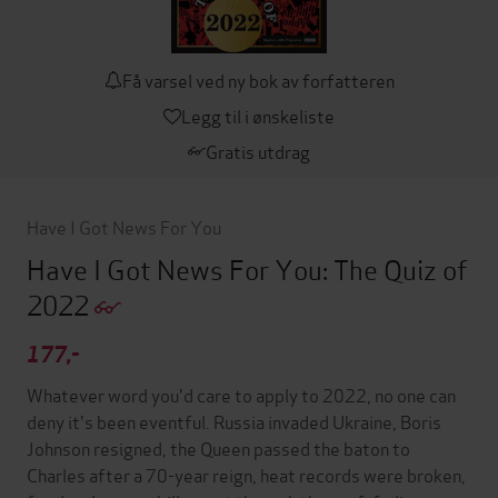
Få varsel ved ny bok av forfatteren
Legg til i ønskeliste
Gratis utdrag
Have I Got News For You
Have I Got News For You: The Quiz of
2022
177,-
Whatever word you'd care to apply to 2022, no one can
deny it's been eventful. Russia invaded Ukraine, Boris
Johnson resigned, the Queen passed the baton to
Charles after a 70-year reign, heat records were broken,