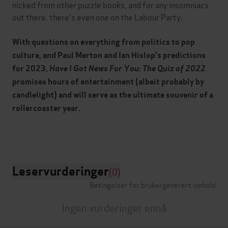
nicked from other puzzle books, and for any insomniacs
out there, there's even one on the Labour Party.
With questions on everything from politics to pop
culture, and Paul Merton and Ian Hislop's predictions
for 2023,
Have I Got News For You: The Quiz of 2022
promises hours of entertainment (albeit probably by
candlelight) and will serve as the ultimate souvenir of a
rollercoaster year.
Leservurderinger
(0)
Betingelser for brukergenerert innhold
Ingen vurderinger ennå