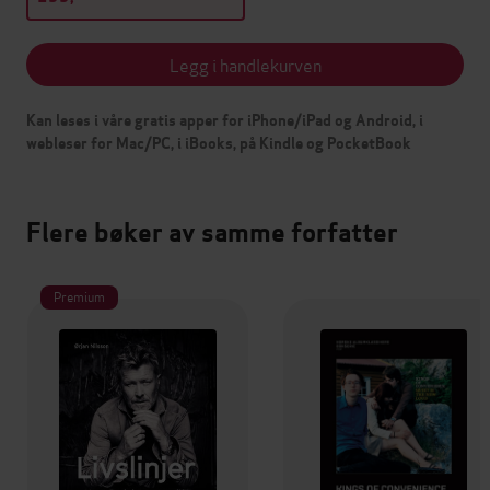
Legg i handlekurven
Kan leses i våre gratis apper for iPhone/iPad og Android, i
webleser for Mac/PC, i iBooks, på Kindle og PocketBook
Flere bøker av samme forfatter
Premium