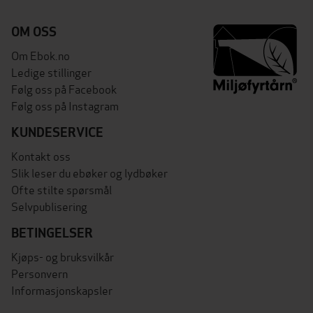
OM OSS
Om Ebok.no
Ledige stillinger
Følg oss på Facebook
Følg oss på Instagram
KUNDESERVICE
Kontakt oss
Slik leser du ebøker og lydbøker
Ofte stilte spørsmål
Selvpublisering
BETINGELSER
Kjøps- og bruksvilkår
Personvern
Informasjonskapsler