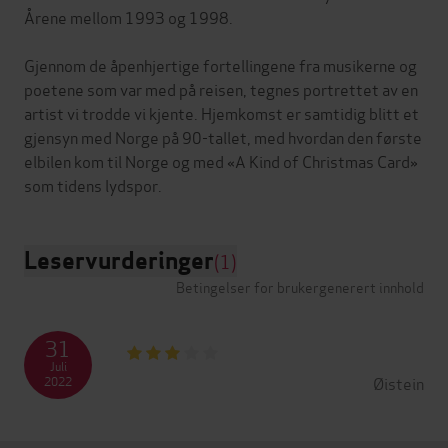
Årene mellom 1993 og 1998.
Gjennom de åpenhjertige fortellingene fra musikerne og
poetene som var med på reisen, tegnes portrettet av en
artist vi trodde vi kjente. Hjemkomst er samtidig blitt et
gjensyn med Norge på 90-tallet, med hvordan den første
elbilen kom til Norge og med «A Kind of Christmas Card»
Leservurderinger
(1)
Betingelser for brukergenerert innhold
31
Juli
Øistein
2022