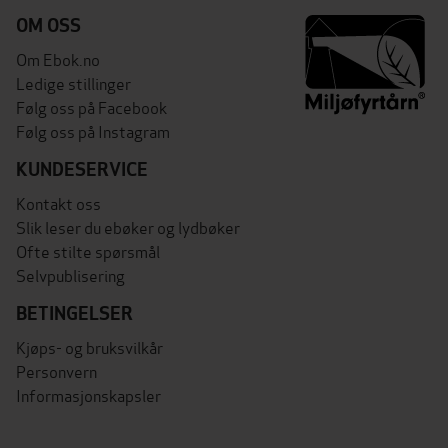
OM OSS
Om Ebok.no
Ledige stillinger
Følg oss på Facebook
Følg oss på Instagram
KUNDESERVICE
Kontakt oss
Slik leser du ebøker og lydbøker
Ofte stilte spørsmål
Selvpublisering
BETINGELSER
Kjøps- og bruksvilkår
Personvern
Informasjonskapsler