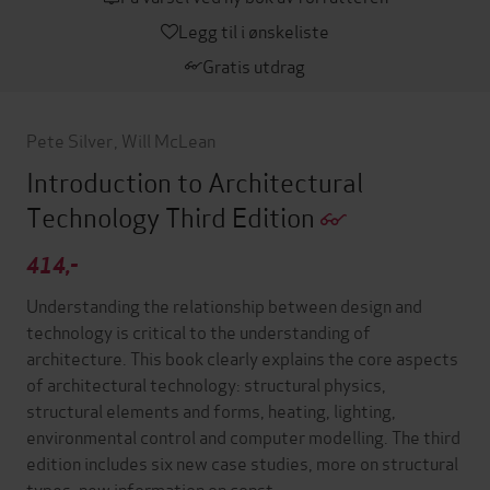
Legg til i ønskeliste
Gratis utdrag
Pete Silver
,
Will McLean
Introduction to Architectural
Technology Third Edition
414,-
Understanding the relationship between design and
technology is critical to the understanding of
architecture. This book clearly explains the core aspects
of architectural technology: structural physics,
structural elements and forms, heating, lighting,
environmental control and computer modelling. The third
edition includes six new case studies, more on structural
types, new information on const…