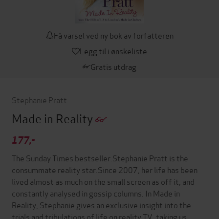
Få varsel ved ny bok av forfatteren
Legg til i ønskeliste
Gratis utdrag
Stephanie Pratt
Made in Reality
177,-
The Sunday Times bestseller.Stephanie Pratt is the
consummate reality star.Since 2007, her life has been
lived almost as much on the small screen as off it, and
constantly analysed in gossip columns. In Made in
Reality, Stephanie gives an exclusive insight into the
trials and tribulations of life on reality TV, taking us