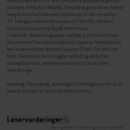
columns. In
Made in Reality
, Stephanie gives an exclusive
insight into the trials and tribulations of life on reality
TV, taking us behind the scenes of
The Hills
,
Made in
Chelsea
and even the
Big Brother
House.
In her tell- all autobiography, nothing is off-limits, from
the drama of her relationship with Spencer Matthews to
her issues with her brother Spencer Pratt. For the first
time, she shares her struggles with drug addiction,
eating disorders, and the pressures of fame in the
internet age.
Inspiring, fascinating, and insightful throughout, this is an
honest account of the truth behind reality.
Leservurderinger
(0)
Betingelser for brukergenerert innhold