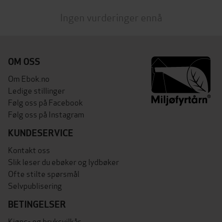
Ingen vurderinger ennå
OM OSS
Om Ebok.no
Ledige stillinger
Følg oss på Facebook
Følg oss på Instagram
KUNDESERVICE
Kontakt oss
Slik leser du ebøker og lydbøker
Ofte stilte spørsmål
Selvpublisering
BETINGELSER
Kjøps- og bruksvilkår