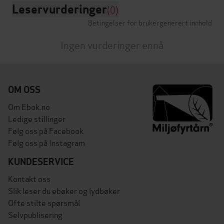
Leservurderinger
(0)
Betingelser for brukergenerert innhold
Ingen vurderinger ennå
OM OSS
Om Ebok.no
Ledige stillinger
Følg oss på Facebook
Følg oss på Instagram
KUNDESERVICE
Kontakt oss
Slik leser du ebøker og lydbøker
Ofte stilte spørsmål
Selvpublisering