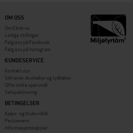
OM OSS
Om Ebok.no
Ledige stillinger
Følg oss på Facebook
Følg oss på Instagram
KUNDESERVICE
Kontakt oss
Slik leser du ebøker og lydbøker
Ofte stilte spørsmål
Selvpublisering
BETINGELSER
Kjøps- og bruksvilkår
Personvern
Informasjonskapsler