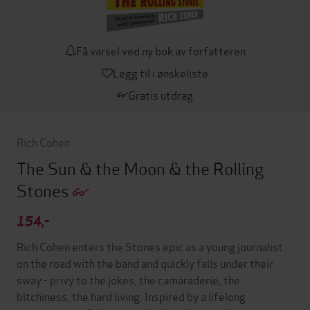
Få varsel ved ny bok av forfatteren
Legg til i ønskeliste
Gratis utdrag
Rich Cohen
The Sun & the Moon & the Rolling
Stones
154,-
Rich Cohen enters the Stones epic as a young journalist
on the road with the band and quickly falls under their
sway - privy to the jokes, the camaraderie, the
bitchiness, the hard living. Inspired by a lifelong