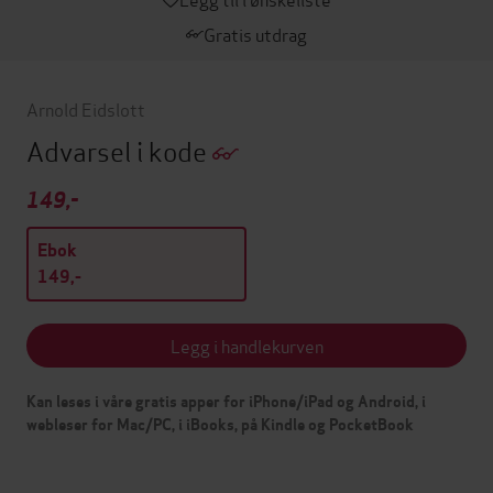
Gratis utdrag
Arnold Eidslott
Advarsel i kode
149,-
Ebok
149,-
Legg i handlekurven
Kan leses i våre gratis apper for iPhone/iPad og Android, i
webleser for Mac/PC, i iBooks, på Kindle og PocketBook