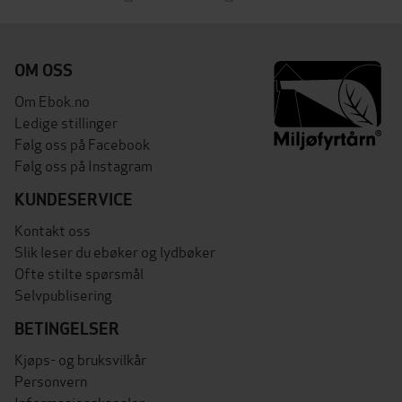
OM OSS
Om Ebok.no
Ledige stillinger
Følg oss på Facebook
Følg oss på Instagram
KUNDESERVICE
Kontakt oss
Slik leser du ebøker og lydbøker
Ofte stilte spørsmål
Selvpublisering
BETINGELSER
Kjøps- og bruksvilkår
Personvern
Informasjonskapsler