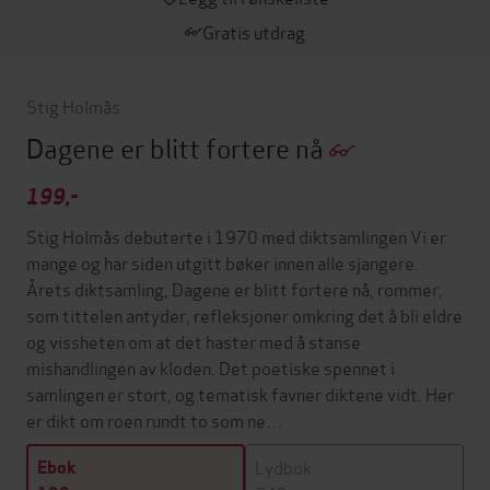
Gratis utdrag
Stig Holmås
Dagene er blitt fortere nå
199,-
Stig Holmås debuterte i 1970 med diktsamlingen Vi er
mange og har siden utgitt bøker innen alle sjangere.
Årets diktsamling, Dagene er blitt fortere nå, rommer,
som tittelen antyder, refleksjoner omkring det å bli eldre
og vissheten om at det haster med å stanse
mishandlingen av kloden. Det poetiske spennet i
samlingen er stort, og tematisk favner diktene vidt. Her
er dikt om roen rundt to som ne…
Lydbok
Ebok