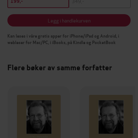
349,-
199,-
Legg i handlekurven
Kan leses i våre gratis apper for iPhone/iPad og Android, i
webleser for Mac/PC, i iBooks, på Kindle og PocketBook
Flere bøker av samme forfatter