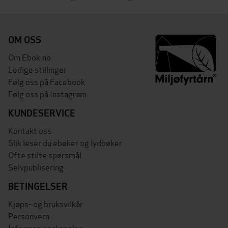
OM OSS
Om Ebok.no
Ledige stillinger
Følg oss på Facebook
Følg oss på Instagram
KUNDESERVICE
Kontakt oss
Slik leser du ebøker og lydbøker
Ofte stilte spørsmål
Selvpublisering
BETINGELSER
Kjøps- og bruksvilkår
Personvern
Informasjonskapsler