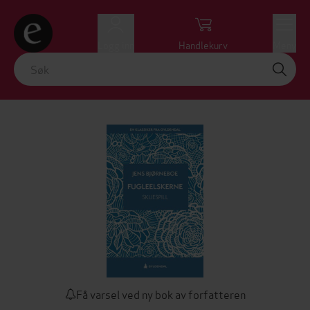
Logg inn
Handlekurv
Meny
Få varsel ved ny bok av forfatteren