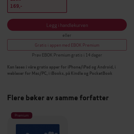
169,-
Legg i handlekurven
eller
Gratis i appen med EBOK Premium
Prøv EBOK Premium gratis i 14 dager
Kan leses i våre gratis apper for iPhone/iPad og Android, i
webleser for Mac/PC, i iBooks, på Kindle og PocketBook
Flere bøker av samme forfatter
Premium