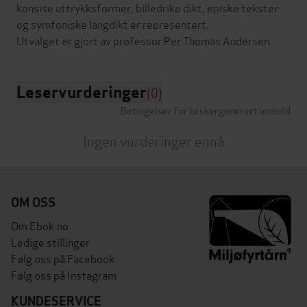
konsise uttrykksformer, billedrike dikt, episke tekster
og symfoniske langdikt er representert.
Leservurderinger
(0)
Betingelser for brukergenerert innhold
Ingen vurderinger ennå
OM OSS
Om Ebok.no
Ledige stillinger
Følg oss på Facebook
Følg oss på Instagram
KUNDESERVICE