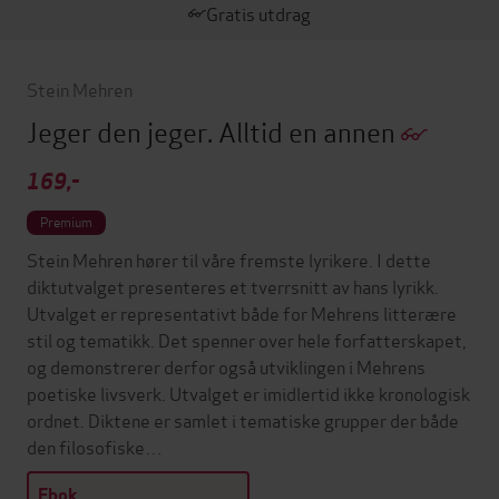
Gratis utdrag
Stein Mehren
Jeger den jeger. Alltid en annen
169,-
Premium
Stein Mehren hører til våre fremste lyrikere. I dette
diktutvalget presenteres et tverrsnitt av hans lyrikk.
Utvalget er representativt både for Mehrens litterære
stil og tematikk. Det spenner over hele forfatterskapet,
og demonstrerer derfor også utviklingen i Mehrens
poetiske livsverk. Utvalget er imidlertid ikke kronologisk
ordnet. Diktene er samlet i tematiske grupper der både
den filosofiske…
Ebok