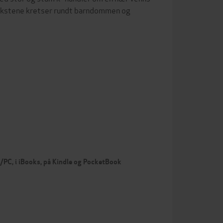
Tekstene kretser rundt barndommen og
c/PC, i iBooks, på Kindle og PocketBook