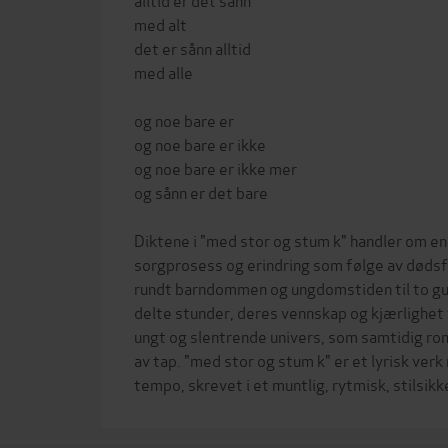
med alt
det er sånn alltid
med alle
og noe bare er
og noe bare er ikke
og noe bare er ikke mer
og sånn er det bare
Diktene i "med stor og stum k" handler om en
sorgprosess og erindring som følge av dødsf
rundt barndommen og ungdomstiden til to gu
delte stunder, deres vennskap og kjærlighet 
ungt og slentrende univers, som samtidig ro
av tap. "med stor og stum k" er et lyrisk verk