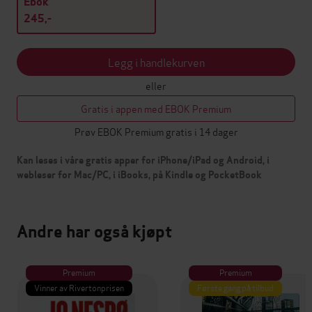
Ebok
245,-
Legg i handlekurven
eller
Gratis i appen med EBOK Premium
Prøv EBOK Premium gratis i 14 dager
Kan leses i våre gratis apper for iPhone/iPad og Android, i
webleser for Mac/PC, i iBooks, på Kindle og PocketBook
Andre har også kjøpt
Premium
Premium
Vinner av Rivertonprisen
Første gang på tilbud