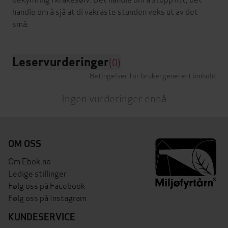
handle om å sjå at di vakraste stunden veks ut av det
Leservurderinger
(0)
Betingelser for brukergenerert innhold
Ingen vurderinger ennå
OM OSS
Om Ebok.no
Ledige stillinger
Følg oss på Facebook
Følg oss på Instagram
KUNDESERVICE