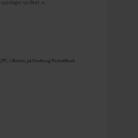
rn oppdager språket, e…
c/PC, i iBooks, på Kindle og PocketBook