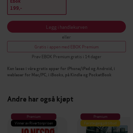
Ebok
199,-
Legg i handlekurven
eller
Gratis i appen med EBOK Premium
Prøv EBOK Premium gratis i 14 dager
Kan leses i våre gratis apper for iPhone/iPad og Android, i
webleser for Mac/PC, i iBooks, på Kindle og PocketBook
Andre har også kjøpt
Premium
Premium
Vinner av Rivertonprisen
Første gang på tilbud