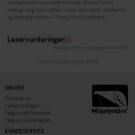
søskenforhold som endte for tidlig. Boka er fylt av
undring, sorg, savn, sårhet, sinne, skjør glede, usikkerhet
Leservurderinger
(0)
Betingelser for brukergenerert innhold
Ingen vurderinger ennå
OM OSS
Om Ebok.no
Ledige stillinger
Følg oss på Facebook
Følg oss på Instagram
KUNDESERVICE