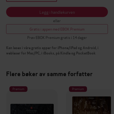
Legg i handlekurven
eller
Gratis i appen med EBOK Premium
Prøv EBOK Premium gratis i 14 dager
Kan leses i våre gratis apper for iPhone/iPad og Android, i
webleser for Mac/PC, i iBooks, på Kindle og PocketBook
Flere bøker av samme forfatter
Premium
Premium