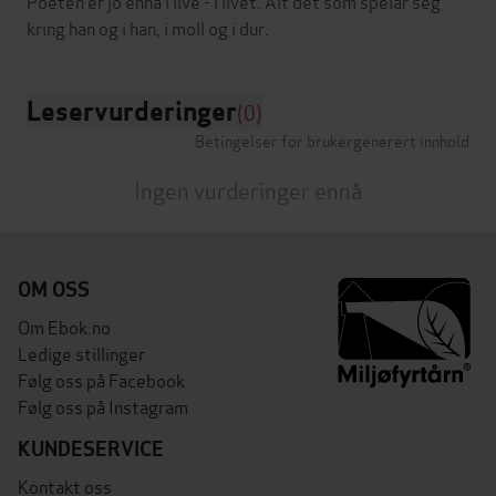
Poeten er jo ennå i live - i livet. Alt det som spelar seg
Leservurderinger
(0)
Betingelser for brukergenerert innhold
Ingen vurderinger ennå
OM OSS
Om Ebok.no
Ledige stillinger
Følg oss på Facebook
Følg oss på Instagram
KUNDESERVICE
Kontakt oss