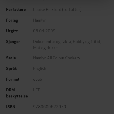
Louise Pickford
(forfatter)
Forfattere
Hamlyn
Forlag
06.04.2009
Utgitt
Dokumentar og fakta
,
Hobby og fritid
,
Sjanger
Mat og drikke
Hamlyn All Colour Cookery
Serie
English
Språk
epub
Format
LCP
DRM-
beskyttelse
9780600622970
ISBN