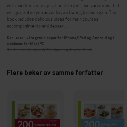
with hundreds of inspirational recipes and variations that
will guarantee you never have a boring barbie again. The
book includes delicious ideas for main courses,
accompaniments and desser…
Kan leses i våre gratis apper for iPhone/iPad og Android og i
webleser for Mac/PC
Kan leses i iBooks, på PC, Kindle og PocketBook
Flere bøker av samme forfatter