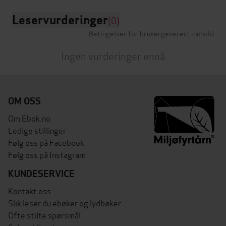
Leservurderinger
(0)
Betingelser for brukergenerert innhold
Ingen vurderinger ennå
OM OSS
Om Ebok.no
Ledige stillinger
Følg oss på Facebook
Følg oss på Instagram
KUNDESERVICE
Kontakt oss
Slik leser du ebøker og lydbøker
Ofte stilte spørsmål