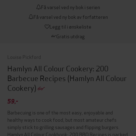
Få varsel ved ny bok i serien
Få varsel ved ny bok av forfatteren
Legg til i ønskeliste
Gratis utdrag
Louise Pickford
Hamlyn All Colour Cookery: 200
Barbecue Recipes
(Hamlyn All Colour
Cookery)
59,-
Barbecuing is one of the most easy, enjoyable and
healthy ways to cook food, but most amateur chefs
simply stick to grilling sausages and flipping burgers.
Hamlyn All Colour Cookbook: 200 BBQ Recipes is packed