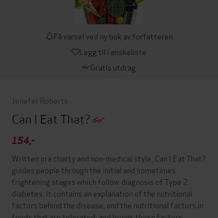
Få varsel ved ny bok av forfatteren
Legg til i ønskeliste
Gratis utdrag
Jenefer Roberts
Can I Eat That?
154,-
Written in a chatty and non-medical style, Can I Eat That?
guides people through the initial and sometimes
frightening stages which follow diagnosis of Type 2
diabetes. It contains an explanation of the nutritional
factors behind the disease, and the nutritional factors in
foods that are tolerated; and brings these factors