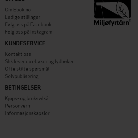
Om Ebok.no
Ledige stillinger
Følg oss på Facebook
Følg oss på Instagram
KUNDESERVICE
Kontakt oss
Slik leser du ebøker og lydbøker
Ofte stilte spørsmål
Selvpublisering
BETINGELSER
Kjøps- og bruksvilkår
Personvern
Informasjonskapsler