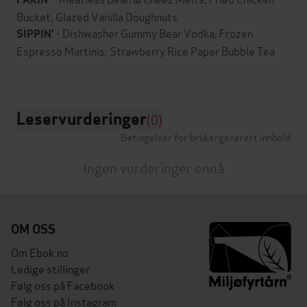
Bucket; Glazed Vanilla Doughnuts
- Dishwasher Gummy Bear Vodka; Frozen
SIPPIN'
Espresso Martinis; Strawberry Rice Paper Bubble Tea
Leservurderinger
(0)
Betingelser for brukergenerert innhold
Ingen vurderinger ennå
OM OSS
Om Ebok.no
Ledige stillinger
Følg oss på Facebook
Følg oss på Instagram