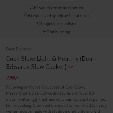
Få varsel ved ny bok i serien
Få varsel ved ny bok av forfatteren
Legg til i ønskeliste
Gratis utdrag
Dean Edwards
Cook Slow: Light & Healthy
(Dean
Edwards Slow Cooker)
296,-
Following on from the success of Cook Slow,
MasterChef's Dean Edwards returns with over 90
mouth-wateringly fresh and delicious recipes for perfect
home-cooking. Slow cookers are often confined to heavy
winter recipes made with stodgy ingredients and with