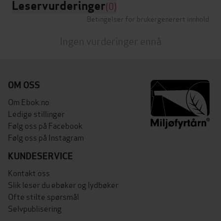
Leservurderinger
(0)
Betingelser for brukergenerert innhold
Ingen vurderinger ennå
OM OSS
Om Ebok.no
Ledige stillinger
Følg oss på Facebook
Følg oss på Instagram
KUNDESERVICE
Kontakt oss
Slik leser du ebøker og lydbøker
Ofte stilte spørsmål
Selvpublisering