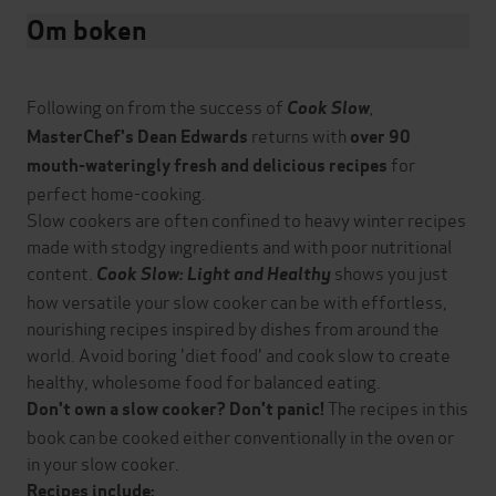
Om boken
Following on from the success of
,
Cook Slow
returns with
MasterChef's Dean Edwards
over 90
for
mouth-wateringly fresh and delicious recipes
perfect home-cooking.
Slow cookers are often confined to heavy winter recipes
made with stodgy ingredients and with poor nutritional
content.
shows you just
Cook Slow: Light and Healthy
how versatile your slow cooker can be with effortless,
nourishing recipes inspired by dishes from around the
world. Avoid boring 'diet food' and cook slow to create
healthy, wholesome food for balanced eating.
The recipes in this
Don't own a slow cooker? Don't panic!
book can be cooked either conventionally in the oven or
in your slow cooker.
Recipes include: