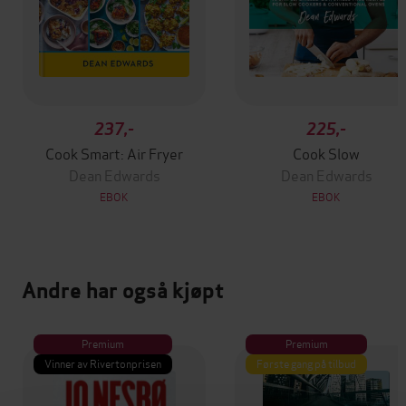
237,-
225,-
Cook Smart: Air Fryer
Cook Slow
Dean Edwards
Dean Edwards
EBOK
EBOK
Andre har også kjøpt
Premium
Premium
Vinner av Rivertonprisen
Første gang på tilbud