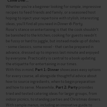
"Come Over..."
Whether you're a beginner looking for simple, impressive
recipes to feed friends and family, or a seasoned host
hoping to inject your repertoire with stylish, interesting
ideas, you'll find all you need in
Dinner & Party.
Rose's stance on entertaining is that the cook shouldn't
be banished to the kitchen; cooking for guests needn't
be fussy or hard to juggle, but instead made up of dishes
- some classics, some novel - that can be prepared in
advance, dressed up to impress last minute and enjoyed
by everyone. Practicality is central to a book updating
the etiquette for entertaining in our times.
With this in mind,
showcases easy options
Part 1: Dinner
for every course, all alongside thoughtful advice about
how to source ingredients, when to begin preparation
and how to serve. Meanwhile,
provides
Part 2: Party
tried and tested catering ideas for larger groups, from
indoor picnics, to standing parties and Christmas dinners.
With sample menus, including an innovative guide to