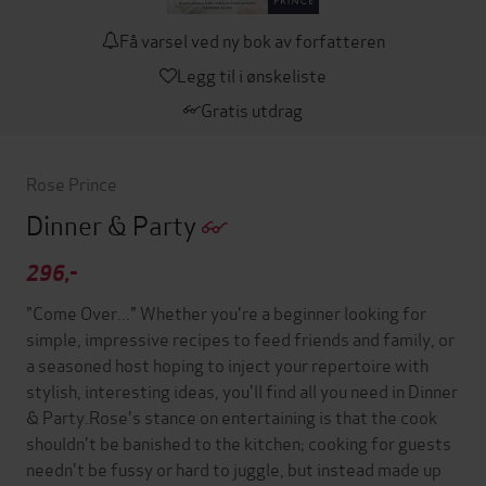
Få varsel ved ny bok av forfatteren
Legg til i ønskeliste
Gratis utdrag
Rose Prince
Dinner & Party
296,-
"Come Over..." Whether you're a beginner looking for
simple, impressive recipes to feed friends and family, or
a seasoned host hoping to inject your repertoire with
stylish, interesting ideas, you'll find all you need in Dinner
& Party.Rose's stance on entertaining is that the cook
shouldn't be banished to the kitchen; cooking for guests
needn't be fussy or hard to juggle, but instead made up