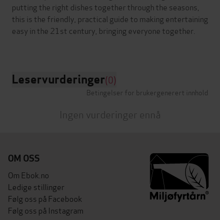
putting the right dishes together through the seasons,
this is the friendly, practical guide to making entertaining
easy in the 21st century, bringing everyone together.
Leservurderinger
(0)
Betingelser for brukergenerert innhold
Ingen vurderinger ennå
OM OSS
Om Ebok.no
Ledige stillinger
Følg oss på Facebook
Følg oss på Instagram