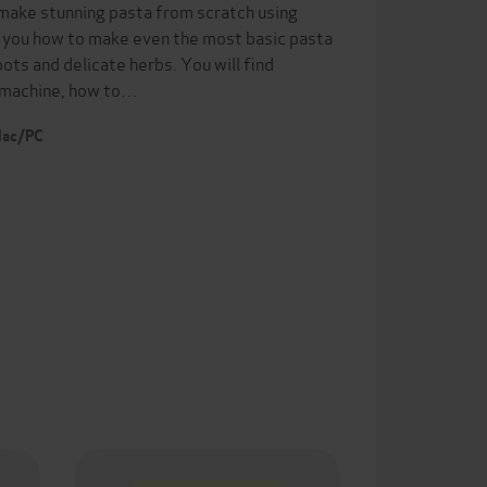
 make stunning pasta from scratch using
you how to make even the most basic pasta
ots and delicate herbs. You will find
g machine, how to…
 Mac/PC