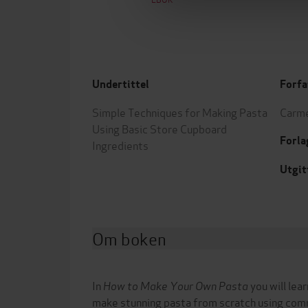
Undertittel
Forfa
Simple Techniques for Making Pasta
Carme
Using Basic Store Cupboard
Forla
Ingredients
Utgit
Om boken
In
How to Make Your Own Pasta
you will lea
make stunning pasta from scratch using co