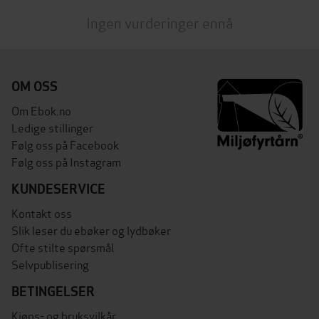
Ingen vurderinger ennå
OM OSS
Om Ebok.no
Ledige stillinger
Følg oss på Facebook
Følg oss på Instagram
KUNDESERVICE
Kontakt oss
Slik leser du ebøker og lydbøker
Ofte stilte spørsmål
Selvpublisering
BETINGELSER
Kjøps- og bruksvilkår