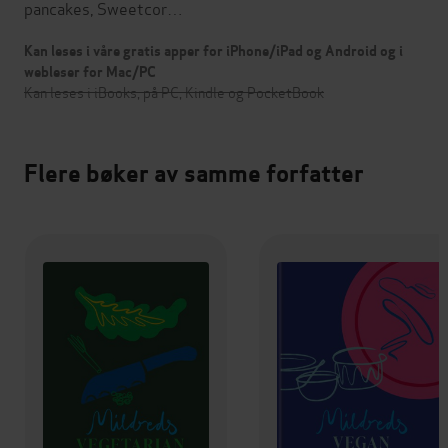
pancakes, Sweetcor…
Kan leses i våre gratis apper for iPhone/iPad og Android og i
webleser for Mac/PC
Kan leses i iBooks, på PC, Kindle og PocketBook
Flere bøker av samme forfatter