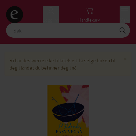
Logg inn
Handlekurv
Meny
Lu
×
Vi har dessverre ikke tillatelse til å selge boken til
deg i landet du befinner deg i nå.