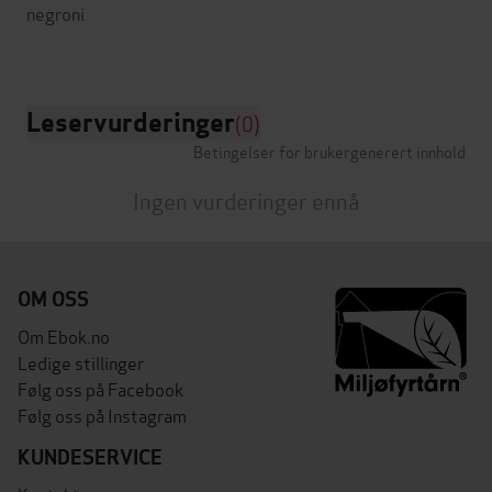
negroni
Leservurderinger
(0)
Betingelser for brukergenerert innhold
Ingen vurderinger ennå
OM OSS
Om Ebok.no
Ledige stillinger
Følg oss på Facebook
Følg oss på Instagram
KUNDESERVICE