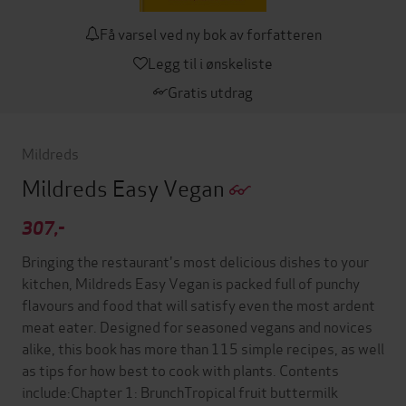
Få varsel ved ny bok av forfatteren
Legg til i ønskeliste
Gratis utdrag
Mildreds
Mildreds Easy Vegan
307,-
Bringing the restaurant's most delicious dishes to your
kitchen, Mildreds Easy Vegan is packed full of punchy
flavours and food that will satisfy even the most ardent
meat eater. Designed for seasoned vegans and novices
alike, this book has more than 115 simple recipes, as well
as tips for how best to cook with plants. Contents
include:Chapter 1: BrunchTropical fruit buttermilk