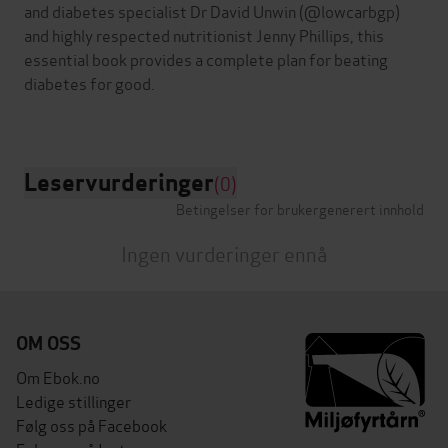
and diabetes specialist Dr David Unwin (@lowcarbgp)
and highly respected nutritionist Jenny Phillips, this
essential book provides a complete plan for beating
diabetes for good.
Leservurderinger
(0)
Betingelser for brukergenerert innhold
Ingen vurderinger ennå
OM OSS
Om Ebok.no
Ledige stillinger
Følg oss på Facebook