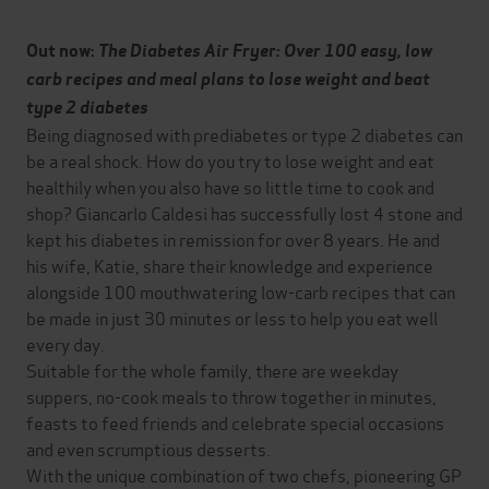
Out now:
The Diabetes Air Fryer: Over 100 easy, low
carb recipes and meal plans to lose weight and beat
type 2 diabetes
Being diagnosed with prediabetes or type 2 diabetes can
be a real shock. How do you try to lose weight and eat
healthily when you also have so little time to cook and
shop? Giancarlo Caldesi has successfully lost 4 stone and
kept his diabetes in remission for over 8 years. He and
his wife, Katie, share their knowledge and experience
alongside 100 mouthwatering low-carb recipes that can
be made in just 30 minutes or less to help you eat well
every day.
Suitable for the whole family, there are weekday
suppers, no-cook meals to throw together in minutes,
feasts to feed friends and celebrate special occasions
and even scrumptious desserts.
With the unique combination of two chefs, pioneering GP