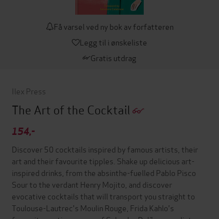
Få varsel ved ny bok av forfatteren
Legg til i ønskeliste
Gratis utdrag
Ilex Press
The Art of the Cocktail
154,-
Discover 50 cocktails inspired by famous artists, their
art and their favourite tipples. Shake up delicious art-
inspired drinks, from the absinthe-fuelled Pablo Pisco
Sour to the verdant Henry Mojito, and discover
evocative cocktails that will transport you straight to
Toulouse-Lautrec's Moulin Rouge, Frida Kahlo's