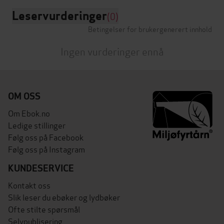
Leservurderinger
(0)
Betingelser for brukergenerert innhold
Ingen vurderinger ennå
OM OSS
Om Ebok.no
Ledige stillinger
Følg oss på Facebook
Følg oss på Instagram
KUNDESERVICE
Kontakt oss
Slik leser du ebøker og lydbøker
Ofte stilte spørsmål
Selvpublisering