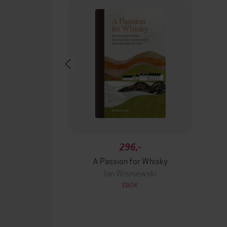
296,-
A Passion for Whisky
Ian Wisniewski
EBOK