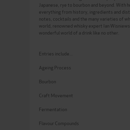
Japanese, rye to bourbon and beyond. With h
everything from history, ingredients and dist
notes, cocktails and the many varieties of wh
world, renowned whisky expert Ian Wisniewsk
wonderful world of a drink like no other.
Entries include...
Ageing Process
Bourbon
Craft Movement
Fermentation
Flavour Compounds