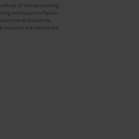
undreds of entries covering
illing techniques to flavour
isky from all around the
i explores and unlocks the