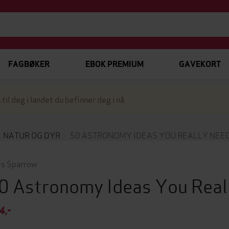
FAGBØKER
EBOK PREMIUM
GAVEKORT
 til deg i landet du befinner deg i nå.
NATUR OG DYR
50 ASTRONOMY IDEAS YOU REALLY NEE
es Sparrow
0 Astronomy Ideas You Real
4,-