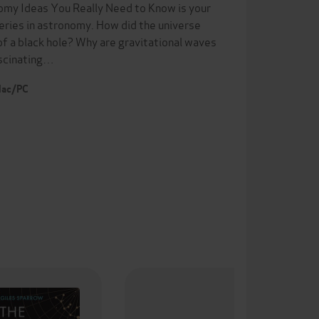
omy Ideas You Really Need to Know is your
eries in astronomy. How did the universe
 a black hole? Why are gravitational waves
ascinating…
 Mac/PC