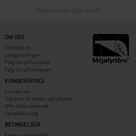
Ingen vurderinger ennå
OM OSS
Om Ebok.no
Ledige stillinger
Følg oss på Facebook
Følg oss på Instagram
KUNDESERVICE
Kontakt oss
Slik leser du ebøker og lydbøker
Ofte stilte spørsmål
Selvpublisering
BETINGELSER
Kjøps- og bruksvilkår