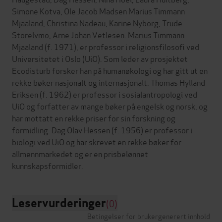
Simone Kotva, Ole Jacob Madsen Marius Timmann
Mjaaland, Christina Nadeau, Karine Nyborg, Trude
Storelvmo, Arne Johan Vetlesen. Marius Timmann
Mjaaland (f. 1971), er professor i religionsfilosofi ved
Universitetet i Oslo (UiO). Som leder av prosjektet
Ecodisturb forsker han på humanøkologi og har gitt ut en
rekke bøker nasjonalt og internasjonalt. Thomas Hylland
Eriksen (f. 1962) er professor i sosialantropologi ved
UiO og forfatter av mange bøker på engelsk og norsk, og
har mottatt en rekke priser for sin forskning og
formidling. Dag Olav Hessen (f. 1956) er professor i
biologi ved UiO og har skrevet en rekke bøker for
allmennmarkedet og er en prisbelønnet
Leservurderinger
(0)
Betingelser for brukergenerert innhold