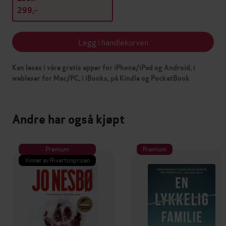
299,-
Legg i handlekurven
Kan leses i våre gratis apper for iPhone/iPad og Android, i
webleser for Mac/PC, i iBooks, på Kindle og PocketBook
Andre har også kjøpt
Premium
Premium
Vinner av Rivertonprisen