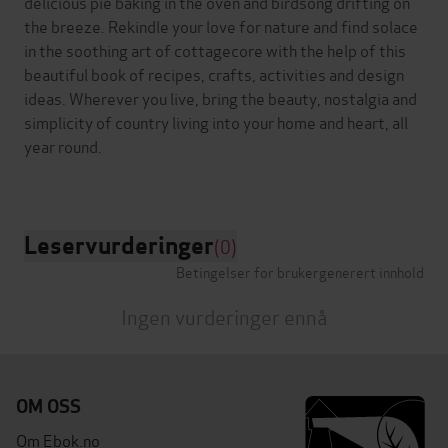
delicious pie baking in the oven and birdsong drifting on
the breeze. Rekindle your love for nature and find solace
in the soothing art of cottagecore with the help of this
beautiful book of recipes, crafts, activities and design
ideas. Wherever you live, bring the beauty, nostalgia and
simplicity of country living into your home and heart, all
year round.
Leservurderinger
(0)
Betingelser for brukergenerert innhold
Ingen vurderinger ennå
OM OSS
Om Ebok.no