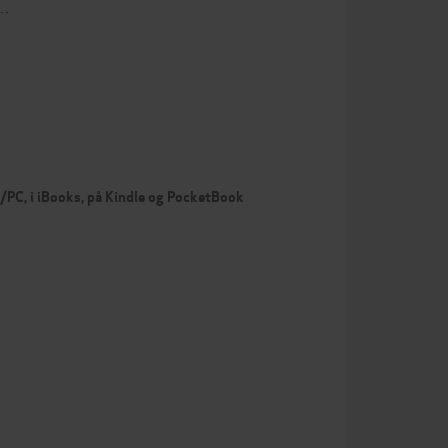
d…
c/PC, i iBooks, på Kindle og PocketBook