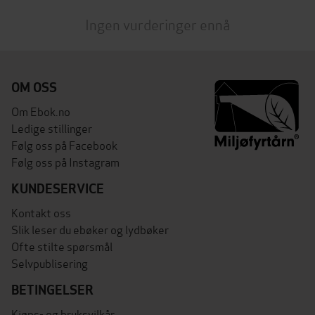
Ingen vurderinger ennå
OM OSS
Om Ebok.no
Ledige stillinger
Følg oss på Facebook
Følg oss på Instagram
KUNDESERVICE
Kontakt oss
Slik leser du ebøker og lydbøker
Ofte stilte spørsmål
Selvpublisering
BETINGELSER
Kjøps- og bruksvilkår