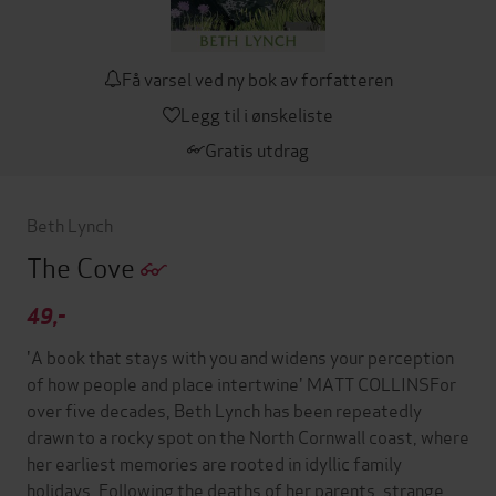
Få varsel ved ny bok av forfatteren
Legg til i ønskeliste
Gratis utdrag
Beth Lynch
The Cove
49,-
'A book that stays with you and widens your perception
of how people and place intertwine' MATT COLLINSFor
over five decades, Beth Lynch has been repeatedly
drawn to a rocky spot on the North Cornwall coast, where
her earliest memories are rooted in idyllic family
holidays. Following the deaths of her parents, strange