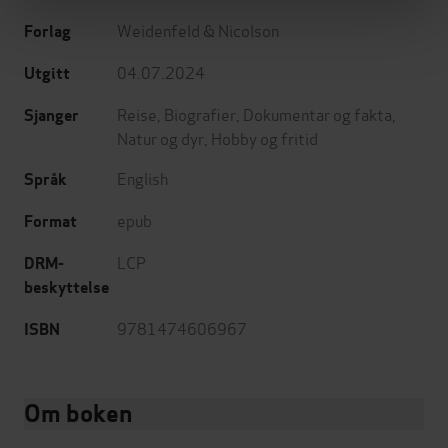
Weidenfeld & Nicolson
Forlag
04.07.2024
Utgitt
Reise
,
Biografier
,
Dokumentar og fakta
,
Sjanger
Natur og dyr
,
Hobby og fritid
English
Språk
epub
Format
LCP
DRM-
beskyttelse
9781474606967
ISBN
Om boken