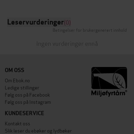
Leservurderinger
(0)
Betingelser for brukergenerert innhold
Ingen vurderinger ennå
OM OSS
Om Ebok.no
Ledige stillinger
Følg oss på Facebook
Følg oss på Instagram
KUNDESERVICE
Kontakt oss
Slik leser du ebøker og lydbøker