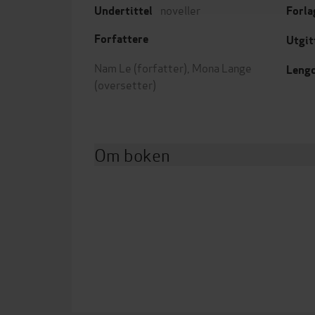
noveller
Undertittel
Forla
Forfattere
Utgit
Nam Le
(forfatter),
Mona Lange
Leng
(oversetter)
Om boken