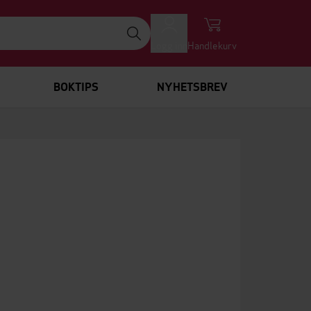
Logg inn
Handlekurv
BOKTIPS
NYHETSBREV