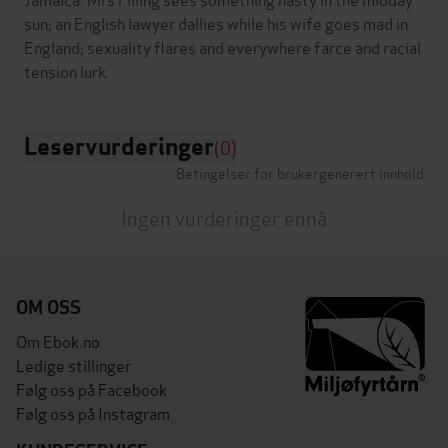
sun; an English lawyer dallies while his wife goes mad in
England; sexuality flares and everywhere farce and racial
Leservurderinger
(0)
Betingelser for brukergenerert innhold
Ingen vurderinger ennå
OM OSS
Om Ebok.no
Ledige stillinger
Følg oss på Facebook
Følg oss på Instagram