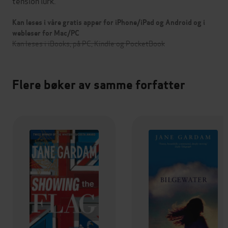
tension lurk.
Kan leses i våre gratis apper for iPhone/iPad og Android og i
webleser for Mac/PC
Kan leses i iBooks, på PC, Kindle og PocketBook
Flere bøker av samme forfatter