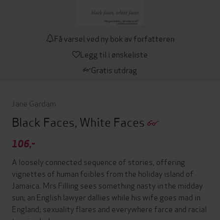
Få varsel ved ny bok av forfatteren
Legg til i ønskeliste
Gratis utdrag
Jane Gardam
Black Faces, White Faces
106,-
A loosely connected sequence of stories, offering
vignettes of human foibles from the holiday island of
Jamaica. Mrs Filling sees something nasty in the midday
sun; an English lawyer dallies while his wife goes mad in
England; sexuality flares and everywhere farce and racial