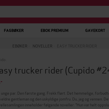
FAGBØKER
EBOK PREMIUM
GAVEKORT
EBØKER
NOVELLER
EASY TRUCKER RIDER
ido .
asy trucker rider
(Cupido #2
,-
 unge par. Den første gang. Frekk flørt. Det hemmelige, forbudt
 eldre gentleman og den uskyldige jomfru. Du, jeg og vennen. Det
ellesamlingen inneholder følgende noveller: ”Hun var helt oppslu