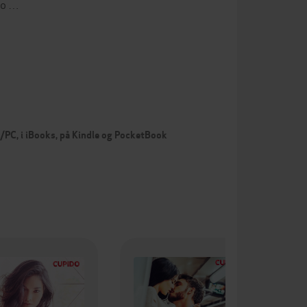
lo …
c/PC, i iBooks, på Kindle og PocketBook