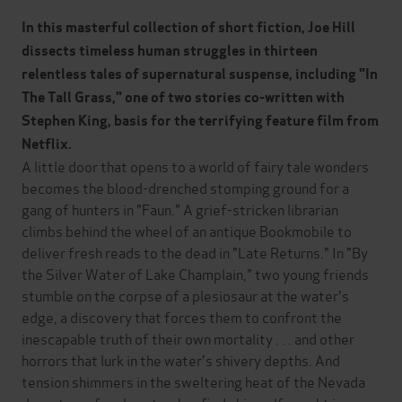
In this masterful collection of short fiction, Joe Hill
dissects timeless human struggles in thirteen
relentless tales of supernatural suspense, including "In
The Tall Grass," one of two stories co-written with
Stephen King, basis for the terrifying feature film from
Netflix.
A little door that opens to a world of fairy tale wonders
becomes the blood-drenched stomping ground for a
gang of hunters in "Faun." A grief-stricken librarian
climbs behind the wheel of an antique Bookmobile to
deliver fresh reads to the dead in "Late Returns." In "By
the Silver Water of Lake Champlain," two young friends
stumble on the corpse of a plesiosaur at the water's
edge, a discovery that forces them to confront the
inescapable truth of their own mortality . . . and other
horrors that lurk in the water's shivery depths. And
tension shimmers in the sweltering heat of the Nevada