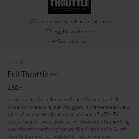
Få varsel ved ny bok av forfatteren
Legg til i ønskeliste
Gratis utdrag
Joe Hill
Full Throttle
130,-
In this masterful collection of short fiction, Joe Hill
dissects timeless human struggles in thirteen relentless
tales of supernatural suspense, including "In The Tall
Grass," one of two stories co-written with Stephen King,
basis for the terrifying feature film from Netflix.A little
door that opens to a world of fairy tale wonders