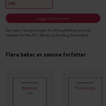
199,-
Legg i handlekurven
Kan leses i våre gratis apper for iPhone/iPad og Android, i
webleser for Mac/PC, i iBooks, på Kindle og PocketBook
Flere bøker av samme forfatter