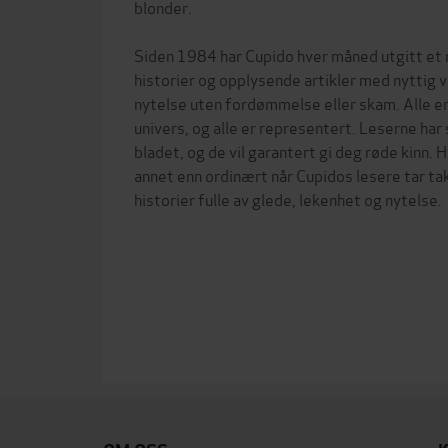
blonder.
Siden 1984 har Cupido hver måned utgitt et
historier og opplysende artikler med nyttig 
nytelse uten fordømmelse eller skam. Alle e
univers, og alle er representert. Leserne har 
bladet, og de vil garantert gi deg røde kinn. 
annet enn ordinært når Cupidos lesere tar tak