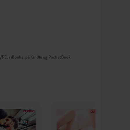
c/PC, i iBooks, på Kindle og PocketBook