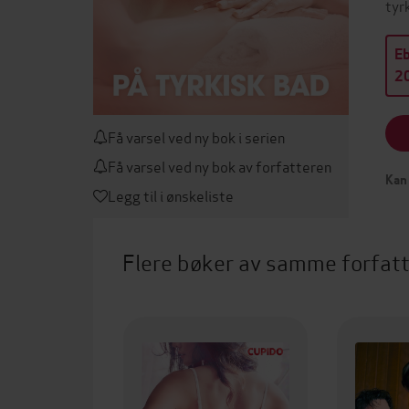
tyr
E
20
Få varsel ved ny bok i serien
Få varsel ved ny bok av forfatteren
Kan 
Legg til i ønskeliste
Flere bøker av samme forfat