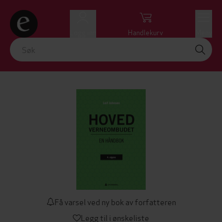
Logg inn
Handlekurv
Meny
Få varsel ved ny bok av forfatteren
Legg til i ønskeliste