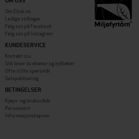
OM OSS
Om Ebok.no
Ledige stillinger
Følg oss på Facebook
Følg oss på Instagram
KUNDESERVICE
Kontakt oss
Slik leser du ebøker og lydbøker
Ofte stilte spørsmål
Selvpublisering
BETINGELSER
Kjøps- og bruksvilkår
Personvern
Informasjonskapsler