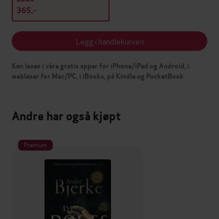
365,-
Legg i handlekurven
Kan leses i våre gratis apper for iPhone/iPad og Android, i
webleser for Mac/PC, i iBooks, på Kindle og PocketBook
Andre har også kjøpt
Premium