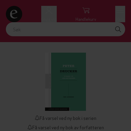
Logg inn
Handlekurv
Meny
Få varsel ved ny bok i serien
Få varsel ved ny bok av forfatteren