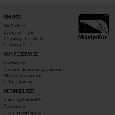
OM OSS
Om Ebok.no
Ledige stillinger
Følg oss på Facebook
Følg oss på Instagram
KUNDESERVICE
Kontakt oss
Slik leser du ebøker og lydbøker
Ofte stilte spørsmål
Selvpublisering
BETINGELSER
Kjøps- og bruksvilkår
Personvern
Informasjonskapsler