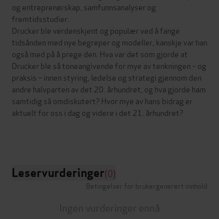
og entreprenørskap, samfunnsanalyser og
fremtidsstudier.
Drucker ble verdenskjent og populær ved å fange
tidsånden med nye begreper og modeller, kanskje var han
også med på å prege den. Hva var det som gjorde at
Drucker ble så toneangivende for mye av tenkningen – og
praksis – innen styring, ledelse og strategi gjennom den
andre halvparten av det 20. århundret, og hva gjorde ham
samtidig så omdiskutert? Hvor mye av hans bidrag er
aktuelt for oss i dag og videre i det 21. århundret?
Leservurderinger
(0)
Betingelser for brukergenerert innhold
Ingen vurderinger ennå