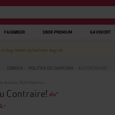
FAGBØKER
EBOK PREMIUM
GAVEKORT
 til deg i landet du befinner deg i nå.
EBØKER
POLITIKK OG SAMFUNN
AU CONTRAIRE!
les Asselin
,
Ruth Mastron
u Contraire!
1,-