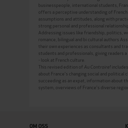
businesspeople, international students, Fran
offers a perceptive understanding of French c
assumptions and attitudes, along with practic
strong personal and professional relationshi
Addressing issues like friendship, politics, 
romance, bilingual and bi cultural authors A
their own experiences as consultants and trai
students and professionals, giving readers a
- look at French culture.
This revised edition of
Au Contraire!
includes
about France's changing social and political c
succeeding as an expat, information about t
system, overviews of France's diverse regio
OM OSS