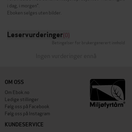
i dag, i morgen".
Leservurderinger
(0)
Betingelser for brukergenerert innhold
Ingen vurderinger ennå
OM OSS
Om Ebok.no
Ledige stillinger
Følg oss på Facebook
Følg oss på Instagram
KUNDESERVICE