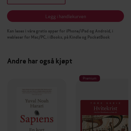
Legg i handlekurven
Kan leses i våre gratis apper for iPhone/iPad og Android, i
webleser for Mac/PC, i iBooks, på Kindle og PocketBook
Andre har også kjøpt
Premium