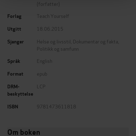
(forfatter)
Teach Yourself
Forlag
18.06.2015
Utgitt
Helse og livsstil
,
Dokumentar og fakta
,
Sjanger
Politikk og samfunn
English
Språk
epub
Format
LCP
DRM-
beskyttelse
9781473611818
ISBN
Om boken