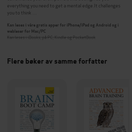
everything you need to get a mental edge.It challenges
you to think …
Kan leses i våre gratis apper for iPhone/iPad og Android og i
webleser for Mac/PC
Kan leses i iBooks, på PC, Kindle og PocketBook
Flere bøker av samme forfatter