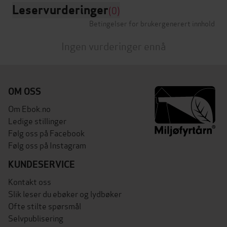
Leservurderinger
(0)
Betingelser for brukergenerert innhold
Ingen vurderinger ennå
OM OSS
Om Ebok.no
Ledige stillinger
Følg oss på Facebook
Følg oss på Instagram
KUNDESERVICE
Kontakt oss
Slik leser du ebøker og lydbøker
Ofte stilte spørsmål
Selvpublisering