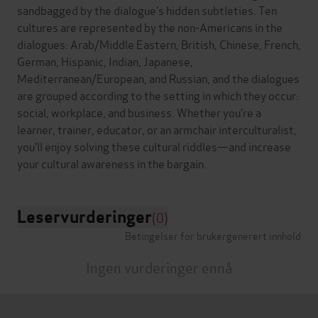
sandbagged by the dialogue’s hidden subtleties. Ten
cultures are represented by the non-Americans in the
dialogues: Arab/Middle Eastern, British, Chinese, French,
German, Hispanic, Indian, Japanese,
Mediterranean/European, and Russian, and the dialogues
are grouped according to the setting in which they occur:
social, workplace, and business. Whether you’re a
learner, trainer, educator, or an armchair interculturalist,
you’ll enjoy solving these cultural riddles—and increase
Leservurderinger
(0)
Betingelser for brukergenerert innhold
Ingen vurderinger ennå