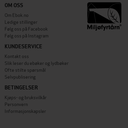
OM OSS
Om Ebok.no
Ledige stillinger
Følg oss på Facebook
Følg oss på Instagram
KUNDESERVICE
Kontakt oss
Slik leser du ebøker og lydbøker
Ofte stilte spørsmål
Selvpublisering
BETINGELSER
Kjøps- og bruksvilkår
Personvern
Informasjonskapsler