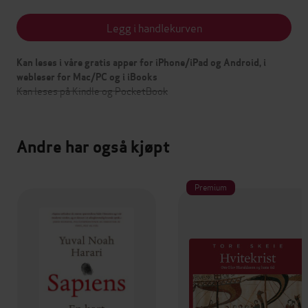
Legg i handlekurven
Kan leses i våre gratis apper for iPhone/iPad og Android, i
webleser for Mac/PC og i iBooks
Kan leses på Kindle og PocketBook
Andre har også kjøpt
Premium