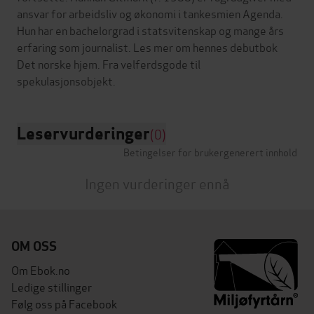
ansvar for arbeidsliv og økonomi i tankesmien Agenda.
Hun har en bachelorgrad i statsvitenskap og mange års
erfaring som journalist. Les mer om hennes debutbok
Det norske hjem. Fra velferdsgode til
Leservurderinger
(0)
Betingelser for brukergenerert innhold
Ingen vurderinger ennå
OM OSS
Om Ebok.no
Ledige stillinger
Følg oss på Facebook