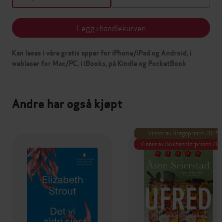
Legg i handlekurven
Kan leses i våre gratis apper for iPhone/iPad og Android, i
webleser for Mac/PC, i iBooks, på Kindle og PocketBook
Andre har også kjøpt
Vinner av Brageprisen 2025
Vinner av Bokhandlerprisen 20