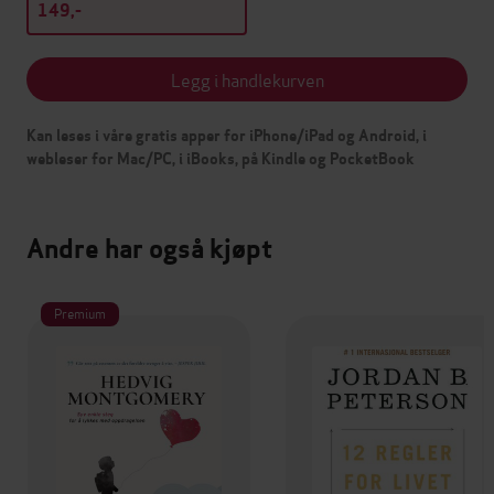
149,-
Legg i handlekurven
Kan leses i våre gratis apper for iPhone/iPad og Android, i
webleser for Mac/PC, i iBooks, på Kindle og PocketBook
Andre har også kjøpt
Premium