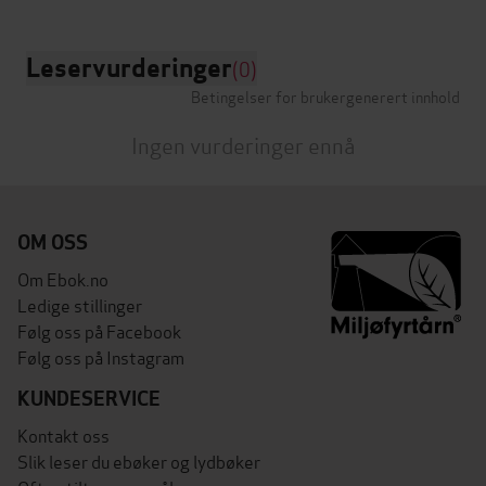
Leservurderinger
(0)
Betingelser for brukergenerert innhold
Ingen vurderinger ennå
OM OSS
Om Ebok.no
Ledige stillinger
Følg oss på Facebook
Følg oss på Instagram
KUNDESERVICE
Kontakt oss
Slik leser du ebøker og lydbøker