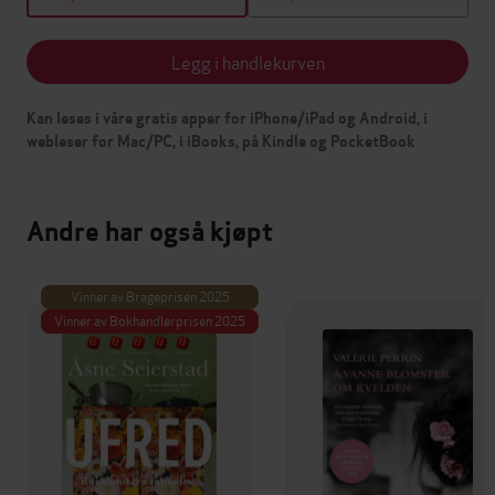
Legg i handlekurven
Kan leses i våre gratis apper for iPhone/iPad og Android, i
webleser for Mac/PC, i iBooks, på Kindle og PocketBook
Andre har også kjøpt
Vinner av Brageprisen 2025
Vinner av Bokhandlerprisen 2025