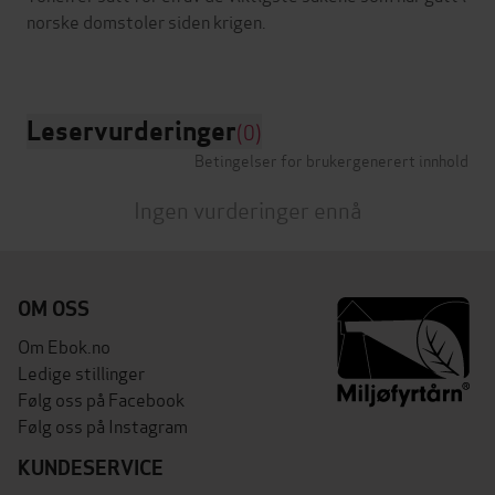
norske domstoler siden krigen.
Leservurderinger
(0)
Betingelser for brukergenerert innhold
Ingen vurderinger ennå
OM OSS
Om Ebok.no
Ledige stillinger
Følg oss på Facebook
Følg oss på Instagram
KUNDESERVICE