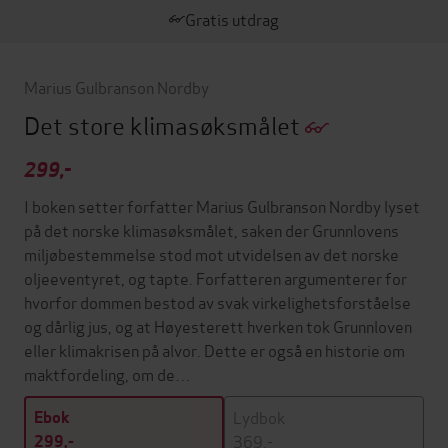
Gratis utdrag
Marius Gulbranson Nordby
Det store klimasøksmålet
299,-
I boken setter forfatter Marius Gulbranson Nordby lyset
på det norske klimasøksmålet, saken der Grunnlovens
miljøbestemmelse stod mot utvidelsen av det norske
oljeeventyret, og tapte. Forfatteren argumenterer for
hvorfor dommen bestod av svak virkelighetsforståelse
og dårlig jus, og at Høyesterett hverken tok Grunnloven
eller klimakrisen på alvor. Dette er også en historie om
maktfordeling, om de…
Lydbok
Ebok
369,-
299,-